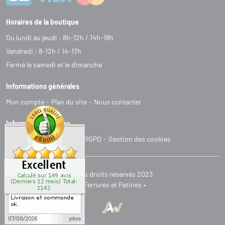
Horaires de la boutique
Du lundi au jeudi : 8h-12h / 14h-18h
Vendredi : 8-12h / 14-17h
Fermé le samedi et le dimanche
Informations générales
Mon compte
Plan du site
Nous contacter
Informations légales
C
G
V
Mentions légales
RGPD
Gestion des cookies
Tous droits réservés 2023
Ferrures et Patines