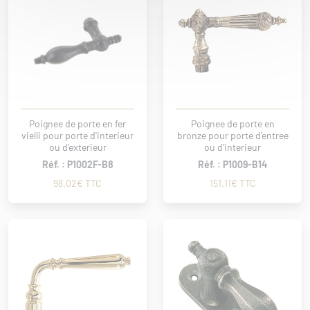
Poignee de porte en fer
Poignee de porte en
vielli pour porte d'interieur
bronze pour porte d'entree
ou d'exterieur
ou d'interieur
Réf. : P1002F-B8
Réf. : P1009-B14
98.02€ TTC
151.11€ TTC