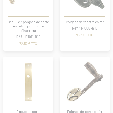
Bequille / poignee de porte
Poignee de fenetre en fer
en laiton pour porte
Réf. : P1008-B15
d'interieur
93.37€ TTC
Réf. : P1011-B14
72.52€ TTC
Plaque de porte
Poignee de porte en fer