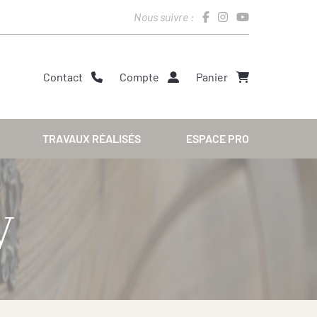
Nous suivre :
Contact
Compte
Panier
TRAVAUX RÉALISÉS
ESPACE PRO
V