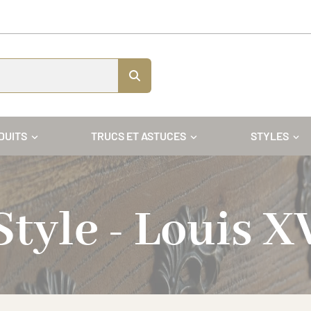
DUITS
TRUCS ET ASTUCES
STYLES
Style - Louis X