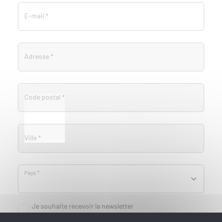
E-mail
*
Adresse
*
Code postal
*
Ville
*
Pays
*
Je souhaite recevoir la newsletter