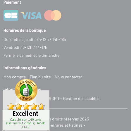
Paiement
Horaires de la boutique
Du lundi au jeudi : 8h-12h / 14h-18h
Vendredi : 8-12h / 14-17h
Fermé le samedi et le dimanche
Informations générales
Mon compte
Plan du site
Nous contacter
Informations légales
C
G
V
Mentions légales
RGPD
Gestion des cookies
Tous droits réservés 2023
Ferrures et Patines