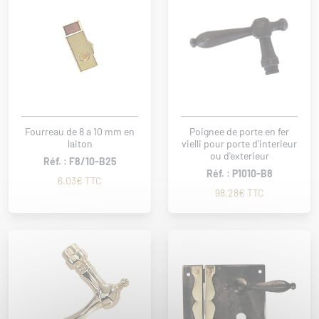
Fourreau de 8 a 10 mm en
Poignee de porte en fer
laiton
vielli pour porte d'interieur
ou d'exterieur
Réf. : F8/10-B25
Réf. : P1010-B8
6.03€ TTC
98.28€ TTC