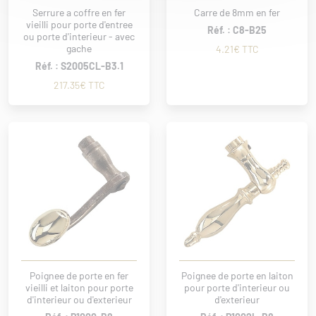
Serrure a coffre en fer
Carre de 8mm en fer
vieilli pour porte d'entree
Réf. : C8-B25
ou porte d'interieur - avec
gache
4.21€ TTC
Réf. : S2005CL-B3.1
217.35€ TTC
Poignee de porte en fer
Poignee de porte en laiton
vieilli et laiton pour porte
pour porte d'interieur ou
d'interieur ou d'exterieur
d'exterieur