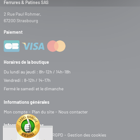
Ferrures & Patines SAS
2 Rue Paul Rohmer,
67200 Strasbourg
Paiement
Horaires de la boutique
Du lundi au jeudi : 8h-12h / 14h-18h
Vendredi : 8-12h / 14-17h
Fermé le samedi et le dimanche
Informations générales
Mon compte
Plan du site
Nous contacter
Informations légales
C
G
V
Mentions légales
RGPD
Gestion des cookies