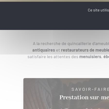
Ce site util
A la recherche de quincaillerie d'ameu
antiquaires
et
restaurateurs de meubl
satisfaire les attentes des
menuisiers
,
éb
SAVOIR-FAIR
Prestation sur-m