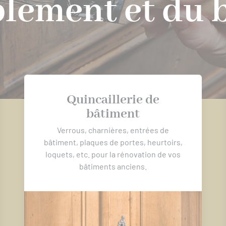
lement et du 
Quincaillerie de
bâtiment
Verrous, charnières, entrées de
bâtiment, plaques de portes, heurtoirs,
loquets, etc. pour la rénovation de vos
bâtiments anciens.