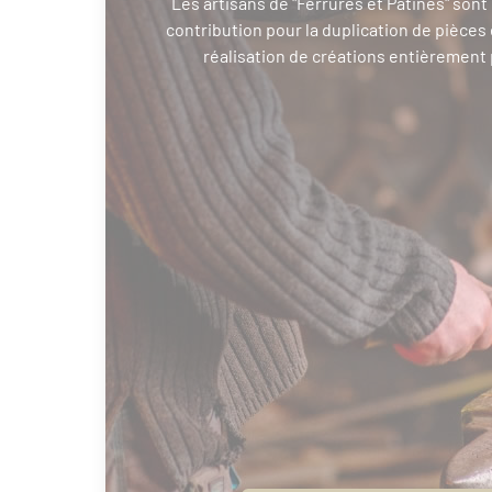
Les artisans de "Ferrures et Patines" son
contribution pour la duplication de pièces 
réalisation de créations entièrement