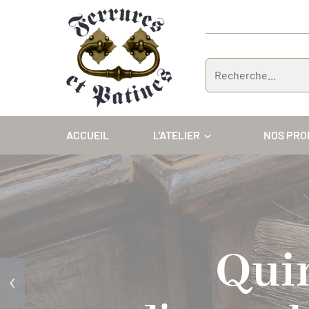
Panneau de gestion des cookies
ACCUEIL
L'ATELIER
NOS PRO
Quin