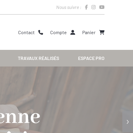
Nous suivre :
Contact
Compte
Panier
TRAVAUX RÉALISÉS
ESPACE PRO
ienne