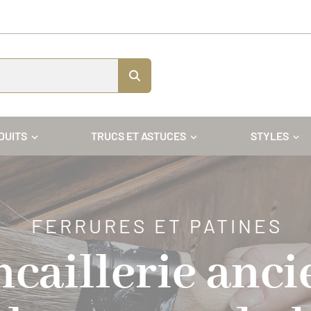
DUITS
TRUCS ET ASTUCES
STYLES
FERRURES ET PATINES
caillerie anc