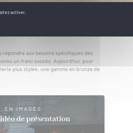
itez activer.
su répondre aux besoins spécifiques des
connu un franc succès. Aujourd'hui, pour
llerie plus stylée, une gamme en bronze de
EN IMAGES
idéo de présentation