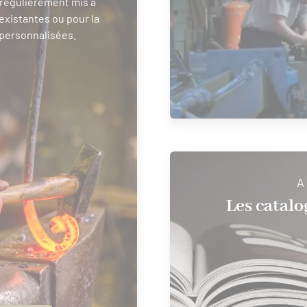
t régulièrement mis à
existantes ou pour la
 personnalisées.
A
Les catalo