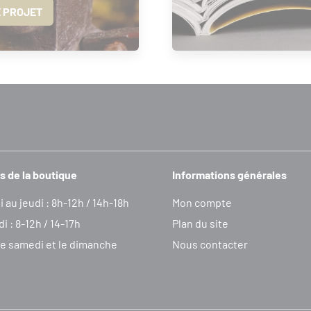
E PROJET
s de la boutique
Informations générales
i au jeudi : 8h-12h / 14h-18h
Mon compte
i : 8-12h / 14-17h
Plan du site
e samedi et le dimanche
Nous contacter