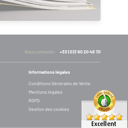
Nous contacter :
+33 (0)3 90 20 46 70
Informations légales
C
onditions
G
énérales de
V
ente
Mentions légales
RGPD
Gestion des cookies