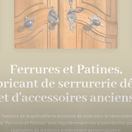
Ferrures et Patines,
bricant de serrurerie d
et d'accessoires ancien
re l'univers de la quincaillerie ancienne de style pour le l'ameubl
 de "Ferrures et Patines" sont régulièrement mis à contribution p
réalisation de créations entièrement personnalisées.