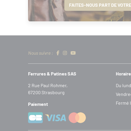
FAITES-NOUS PART DE VOTR
Nous suivre :
Ferrures & Patines SAS
Horaire
2 Rue Paul Rohmer,
Du lund
67200 Strasbourg
Vendred
Fermé l
Paiement