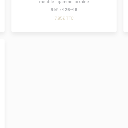
meuble - gamme lorraine
Réf. : 426-49
7.95€ TTC