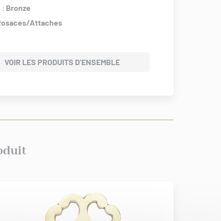
 :
Bronze
Rosaces/Attaches
VOIR LES PRODUITS D'ENSEMBLE
oduit