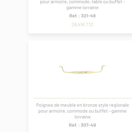
pour armoire, commode, table ou buffet -
gamme lorraine
Réf. : 321-49
28.41€ TTC
Poignee de meuble en bronze style regionale
pour armoire, commode ou buffet - gamme
lorraine
Réf. : 307-49