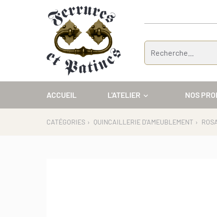
Panneau de gestion des cookies
ACCUEIL
L'ATELIER
NOS PRO
CATÉGORIES
›
QUINCAILLERIE D'AMEUBLEMENT
›
ROS