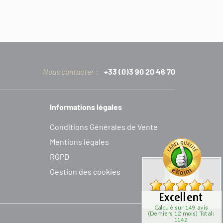
Nous contacter :
+33 (0)3 90 20 46 70
Informations légales
C
onditions
G
énérales de
V
ente
Mentions légales
RGPD
Gestion des cookies