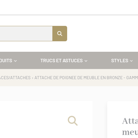
DUITS
TRUCS ET ASTUCES
STYLES
ACES/ATTACHES
› ATTACHE DE POIGNEE DE MEUBLE EN BRONZE - GAM
Att
meu