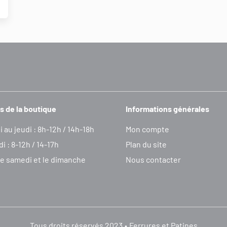
s de la boutique
Informations générales
i au jeudi : 8h-12h / 14h-18h
Mon compte
i : 8-12h / 14-17h
Plan du site
e samedi et le dimanche
Nous contacter
Tous droits réservés 2023
Ferrures et Patines