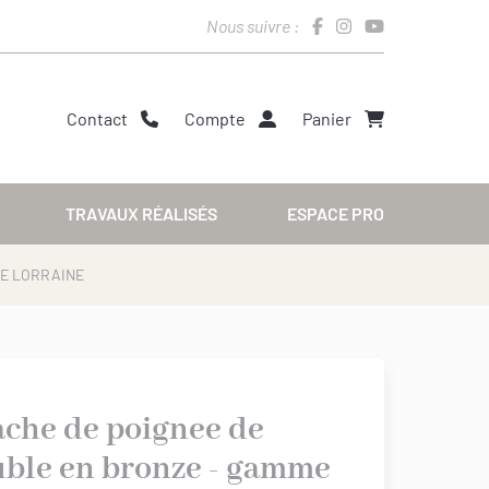
Nous suivre :
Contact
Compte
Panier
TRAVAUX RÉALISÉS
ESPACE PRO
ME LORRAINE
ache de poignee de
ble en bronze - gamme