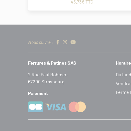
45.73€ TTC
Nous suivre :
Ferrures & Patines SAS
Horaire
2 Rue Paul Rohmer,
Du lund
67200 Strasbourg
Vendred
Fermé l
Paiement