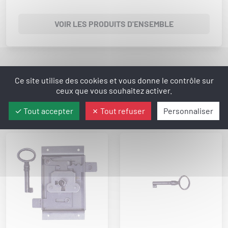
VOIR LES PRODUITS D'ENSEMBLE
Ce site utilise des cookies et vous donne le contrôle sur
ceux que vous souhaitez activer.
Produits d'ensemble disponibles pour ce
Tout accepter
Tout refuser
Personnaliser
produit