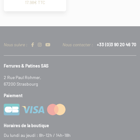
17.98€ TTC
Nous suivre :
Nous contacter :
+33 (0)3 90 20 46 70
Ferrures & Patines SAS
2 Rue Paul Rohmer,
67200 Strasbourg
Paiement
Horaires de la boutique
Du lundi au jeudi : 8h-12h / 14h-18h