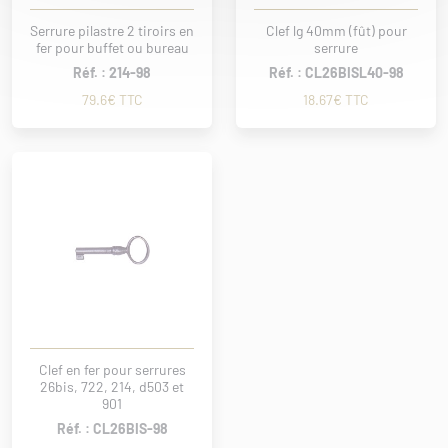
Serrure pilastre 2 tiroirs en
Clef lg 40mm (fût) pour
fer pour buffet ou bureau
serrure
Réf. : 214-98
Réf. : CL26BISL40-98
79.6€ TTC
18.67€ TTC
Clef en fer pour serrures
26bis, 722, 214, d503 et
901
Réf. : CL26BIS-98