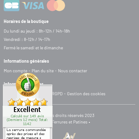
Horaires de la boutique
Du lundi au jeudi : 8h-12h / 14h-18h
Vendredi : 8-12h / 14-17h
Fermé le samedi et le dimanche
Informations générales
Mon compte
Plan du site
Nous contacter
Informations légales
C
G
V
Mentions légales
RGPD
Gestion des cookies
Tous droits réservés 2023
Ferrures et Patines