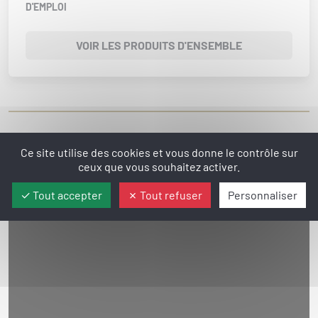
D'EMPLOI
VOIR LES PRODUITS D'ENSEMBLE
Le produit en vidéo
Ce site utilise des cookies et vous donne le contrôle sur
ceux que vous souhaitez activer.
Tout accepter
Tout refuser
Personnaliser