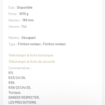
État :
Disponible
Poids :
1070 g
Hauteur :
180 mm
Volume :
1 Lt
Matière :
Décapant
Type :
Finition restaur.,
Finition restaur.
Télécharger la fiche technique
Télécharger la fiche de sécurité
Commentaires :
R11,
R23/24/25,
R36,
R39/23/24/25,
Toxique,
DANGER RESPECTER,
LES PRECAUTIONS,