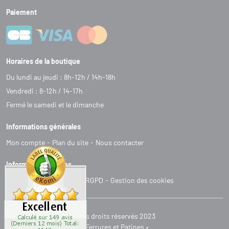
Paiement
Horaires de la boutique
Du lundi au jeudi : 8h-12h / 14h-18h
Vendredi : 8-12h / 14-17h
Fermé le samedi et le dimanche
Informations générales
Mon compte
Plan du site
Nous contacter
Informations légales
C
G
V
Mentions légales
RGPD
Gestion des cookies
Tous droits réservés 2023
Ferrures et Patines