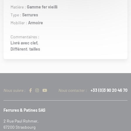
Matière :
Gamme fer vieilli
Type :
Serrures
Mobilier :
Armoire
Commentaires :
Livré avec clef,
Différent. tailles
Nous suivre :
Nous contacter :
+33 (0)3 90 20 46 70
Ferrures & Patines SAS
2 Rue Paul Rohmer,
67200 Strasbourg