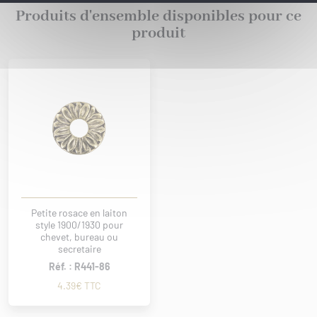
Produits d'ensemble disponibles pour ce
produit
Petite rosace en laiton
style 1900/1930 pour
chevet, bureau ou
secretaire
Réf. : R441-86
4.39€ TTC