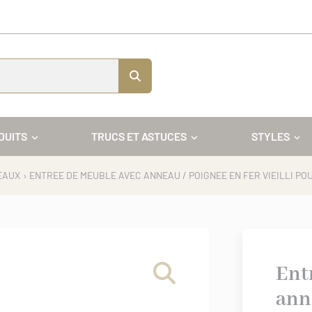
DUITS
TRUCS ET ASTUCES
STYLES
EAUX
Ent
ann