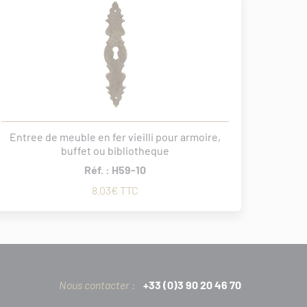
Entree de meuble en fer vieilli pour armoire,
buffet ou bibliotheque
Réf. : H59-10
8.03€ TTC
Nous contacter :
+33 (0)3 90 20 46 70