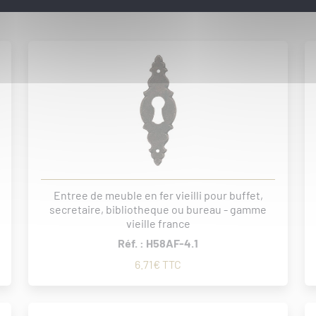
Entree de meuble en fer vieilli pour buffet,
secretaire, bibliotheque ou bureau - gamme
vieille france
Réf. : H58AF-4.1
6.71€ TTC