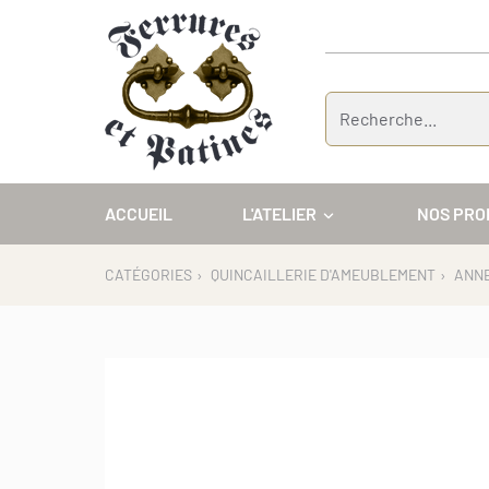
Panneau de gestion des cookies
ACCUEIL
L'ATELIER
NOS PRO
CATÉGORIES
›
QUINCAILLERIE D'AMEUBLEMENT
›
ANN