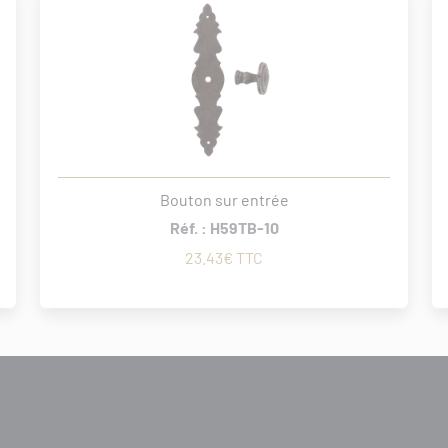
Bouton sur entrée
Réf. : H59TB-10
23.43€ TTC