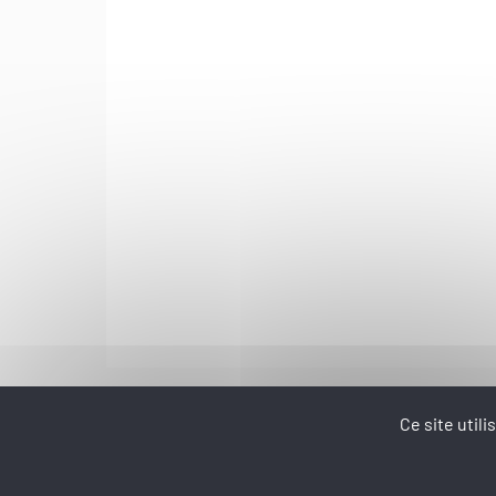
Ce site util
Prod