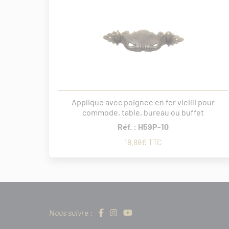
Applique avec poignee en fer vieilli pour
commode, table, bureau ou buffet
Réf. : H59P-10
18.88€ TTC
Nous suivre :