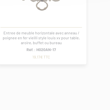
Entree de meuble horizontale avec anneau /
poignee en fer vieilli style louis xv pour table,
aroire, buffet ou bureau
Réf. : H020AN-17
19.17€ TTC