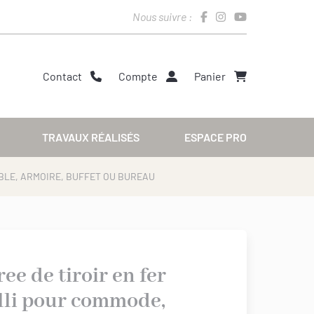
Nous suivre :
Contact
Compte
Panier
TRAVAUX RÉALISÉS
ESPACE PRO
ABLE, ARMOIRE, BUFFET OU BUREAU
ee de tiroir en fer
illi pour commode,