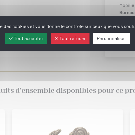
Mobilie
Bureau
ise des cookies et vous donne le contrôle sur ceux que vous souha
Tout accepter
Tout refuser
Personnaliser
uits d'ensemble disponibles pour ce pr