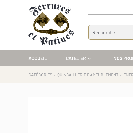
Panneau de gestion des cookies
ACCUEIL
L'ATELIER
NOS PRO
CATÉGORIES
›
QUINCAILLERIE D'AMEUBLEMENT
›
ENTR