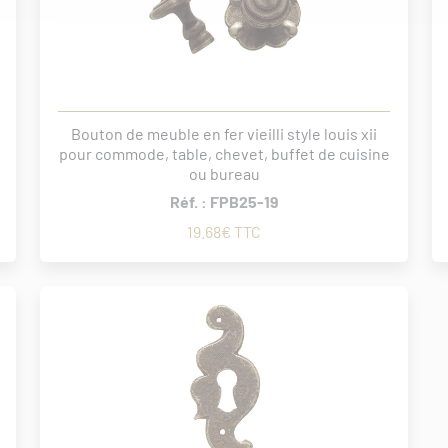
Bouton de meuble en fer vieilli style louis xii
pour commode, table, chevet, buffet de cuisine
ou bureau
Réf. : FPB25-19
19.68€ TTC