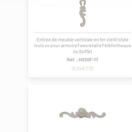
Entree de meuble verticale en fer vieilli style
louis xv pour armoire? secretaire? bibliotheque
ou buffet
Réf. : H020F-17
12.54€ TTC