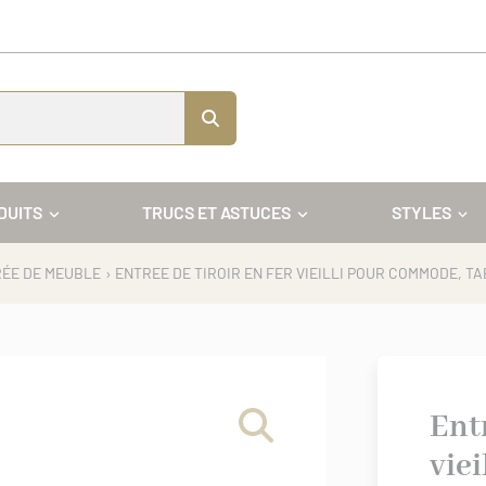
DUITS
TRUCS ET ASTUCES
STYLES
ÉE DE MEUBLE
› ENTREE DE TIROIR EN FER VIEILLI POUR COMMODE, T
Entr
vie