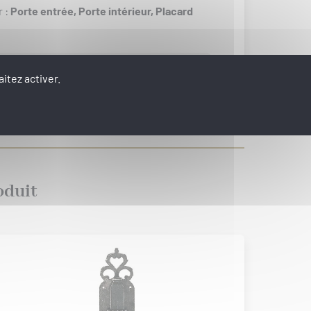
r :
Porte entrée,
Porte intérieur,
Placard
VOIR LES PRODUITS D'ENSEMBLE
itez activer.
oduit