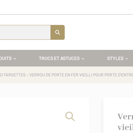
DUITS
TRUCS ET ASTUCES
STYLES
S/TARGETTES
› VERROU DE PORTE EN FER VIEILLI POUR PORTE D'ENTR
Ver
viei