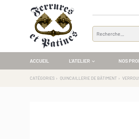
Panneau de gestion des cookies
ACCUEIL
L'ATELIER
NOS PRO
CATÉGORIES
›
QUINCAILLERIE DE BÂTIMENT
›
VERROU