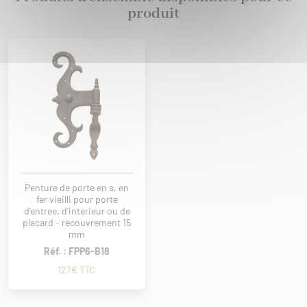
produit
Penture de porte en s, en
fer vieilli pour porte
d'entree, d'interieur ou de
placard - recouvrement 15
mm
Réf. : FPP6-B18
127€ TTC