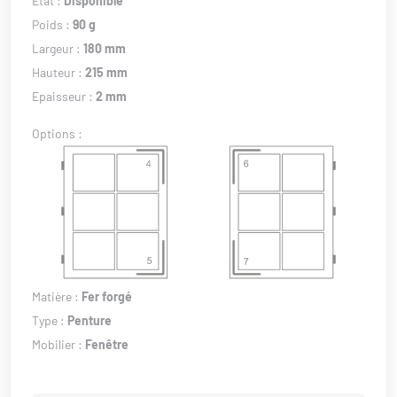
État :
Disponible
Poids :
90 g
Largeur :
180 mm
Hauteur :
215 mm
Epaisseur :
2 mm
Options :
Matière :
Fer forgé
Type :
Penture
Mobilier :
Fenêtre