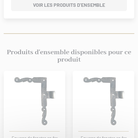
VOIR LES PRODUITS D'ENSEMBLE
Produits d'ensemble disponibles pour ce
produit
Equerre de fenetre en fer
Equerre de fenetre en fer