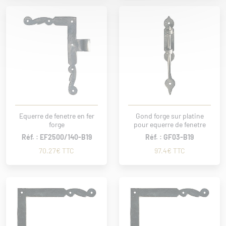
Equerre de fenetre en fer
Gond forge sur platine
forge
pour equerre de fenetre
Réf. : EF2500/140-B19
Réf. : GF03-B19
70.27€ TTC
97.4€ TTC