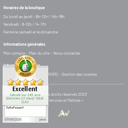
Horaires de la boutique
Du lundi au jeudi : 8h-12h / 14h-18h
Vendredi : 8-12h / 14-17h
Fermé le samedi et le dimanche
Informations générales
Mon compte
Plan du site
Nous contacter
Informations légales
C
G
V
Mentions légales
RGPD
Gestion des cookies
Tous droits réservés 2023
Ferrures et Patines