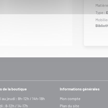
Matière
Type :
E
Mobilie
Biblio
s de la boutique
Informations générales
i au jeudi : 8h-12h / 14h-18h
Mon compte
i : 8-12h / 14-17h
Plan du site