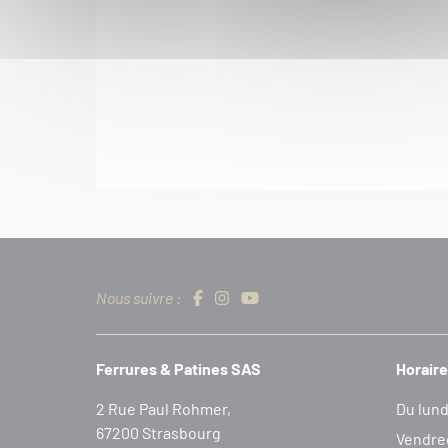
Nous suivre :
Ferrures & Patines SAS
Horaire
2 Rue Paul Rohmer,
Du lund
67200 Strasbourg
Vendred