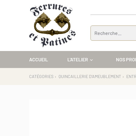
Panneau de gestion des cookies
ACCUEIL
L'ATELIER
NOS PRO
CATÉGORIES
›
QUINCAILLERIE D'AMEUBLEMENT
›
ENTR