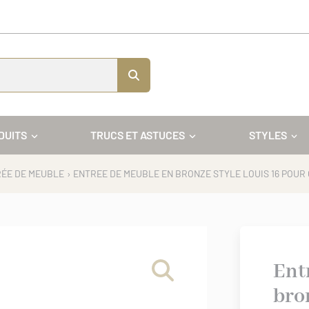
DUITS
TRUCS ET ASTUCES
STYLES
ÉE DE MEUBLE
› ENTREE DE MEUBLE EN BRONZE STYLE LOUIS 16 POU
Ent
bro