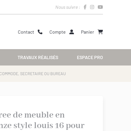
Nous suivre :
Contact
Compte
Panier
TRAVAUX RÉALISÉS
ESPACE PRO
R COMMODE, SECRETAIRE OU BUREAU
ree de meuble en
nze style louis 16 pour