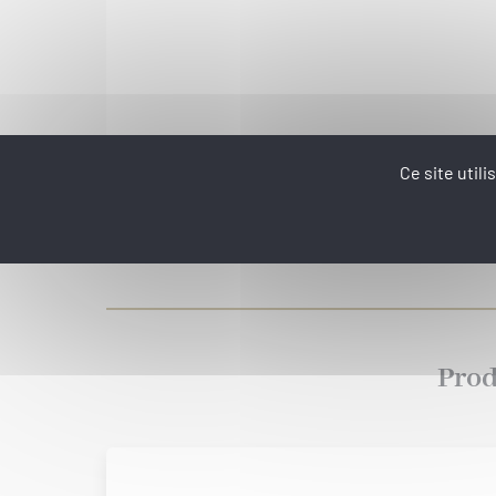
Ce site util
Prod