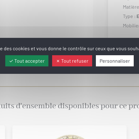
Matière
Type :
E
Mobilie
ise des cookies et vous donne le contrôle sur ceux que vous souha
Tout accepter
Tout refuser
Personnaliser
uits d'ensemble disponibles pour ce pr