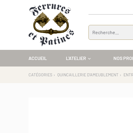
Panneau de gestion des cookies
ACCUEIL
L'ATELIER
NOS PRO
CATÉGORIES
›
QUINCAILLERIE D'AMEUBLEMENT
›
ENTR