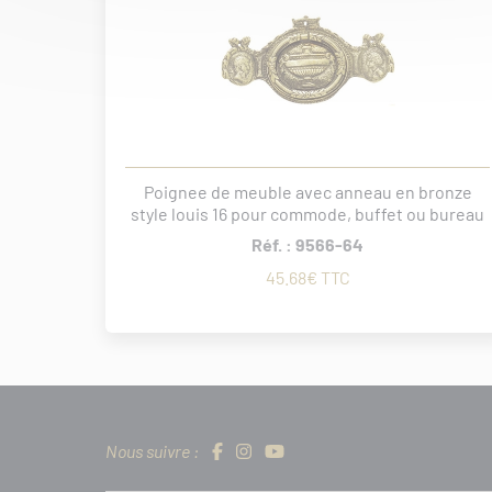
Poignee de meuble avec anneau en bronze
style louis 16 pour commode, buffet ou bureau
Réf. : 9566-64
45.68€ TTC
Nous suivre :