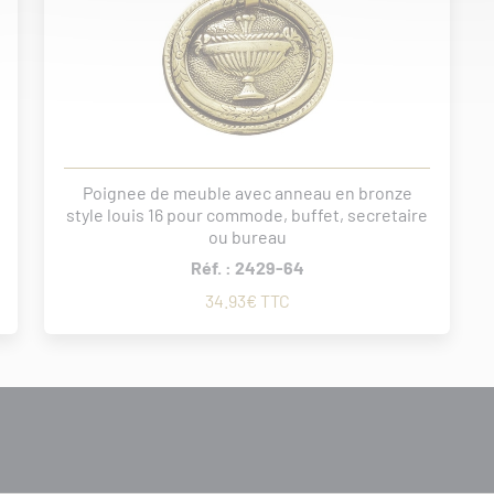
Poignee de meuble avec anneau en bronze
style louis 16 pour commode, buffet, secretaire
ou bureau
Réf. : 2429-64
34.93€ TTC