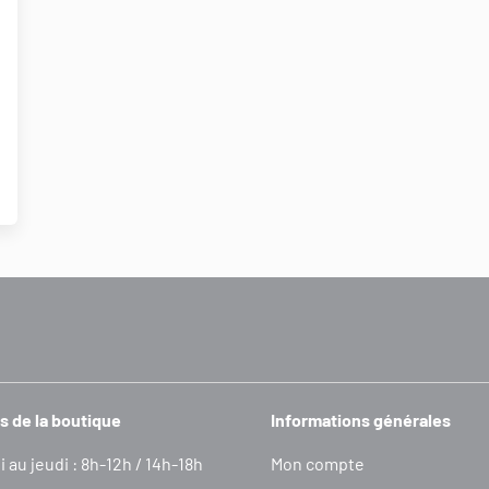
s de la boutique
Informations générales
i au jeudi : 8h-12h / 14h-18h
Mon compte