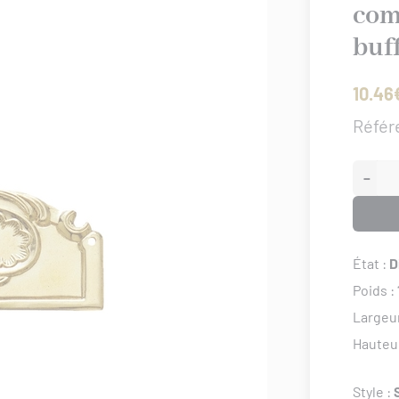
com
buf
10.46
Référ
−
État :
D
Poids :
Largeu
Hauteu
Style :