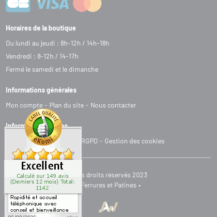
Horaires de la boutique
Du lundi au jeudi : 8h-12h / 14h-18h
Vendredi : 8-12h / 14-17h
Fermé le samedi et le dimanche
Informations générales
Mon compte
Plan du site
Nous contacter
Informations légales
C
G
V
Mentions légales
RGPD
Gestion des cookies
Tous droits réservés 2023
Ferrures et Patines