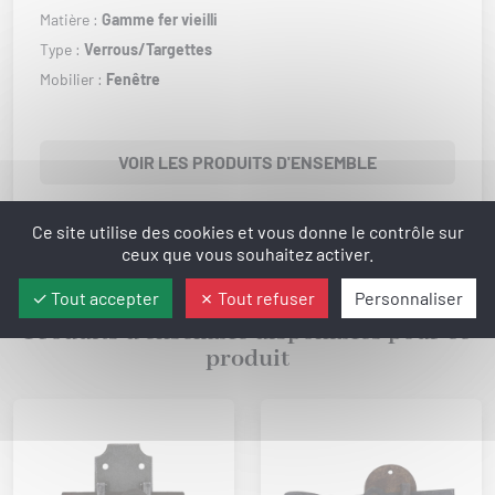
Matière :
Gamme fer vieilli
Type :
Verrous/Targettes
Mobilier :
Fenêtre
VOIR LES PRODUITS D'ENSEMBLE
Ce site utilise des cookies et vous donne le contrôle sur
ceux que vous souhaitez activer.
Tout accepter
Tout refuser
Personnaliser
Produits d'ensemble disponibles pour ce
produit