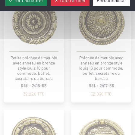
Tout accepter
Tout refuser
Personnaliser
Petite poignee de meuble
Poignee de meuble avec
avec anneau en bronze
anneau en bronze style
style louis 16 pour
louis 16 pour commode,
commode, buffet,
buffet, secretaire ou
secretaire ou bureau
bureau
Réf. : 2415-63
Réf. : 2417-66
32.22€ TTC
52.03€ TTC