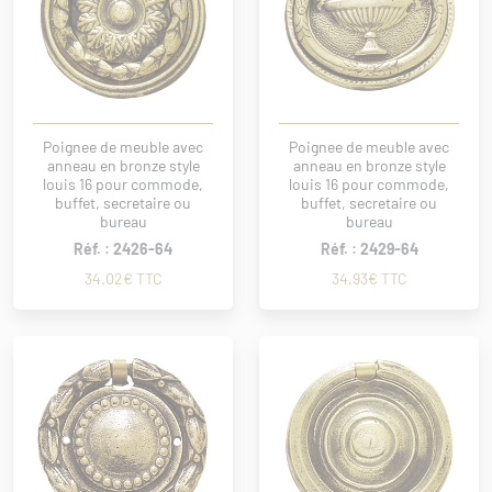
Poignee de meuble avec
Poignee de meuble avec
anneau en bronze style
anneau en bronze style
louis 16 pour commode,
louis 16 pour commode,
buffet, secretaire ou
buffet, secretaire ou
bureau
bureau
Réf. : 2426-64
Réf. : 2429-64
34.02€ TTC
34.93€ TTC