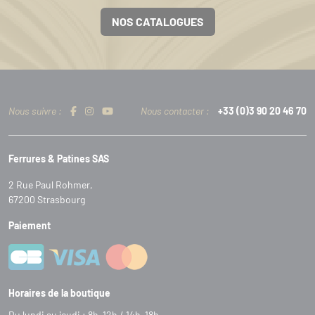
NOS CATALOGUES
Nous suivre :
Nous contacter :
+33 (0)3 90 20 46 70
Ferrures & Patines SAS
2 Rue Paul Rohmer,
67200 Strasbourg
Paiement
Horaires de la boutique
Du lundi au jeudi : 8h-12h / 14h-18h