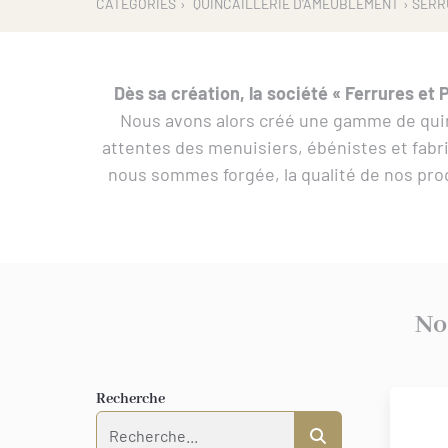
CATÉGORIES
›
QUINCAILLERIE D'AMEUBLEMENT
› SER
Dès sa création, la société « Ferrures et 
Nous avons alors créé une gamme de quinca
attentes des menuisiers, ébénistes et fabr
nous sommes forgée, la qualité de nos pro
No
Recherche