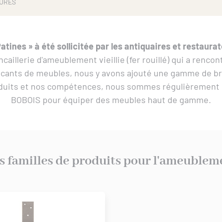
RURES
Patines » à été sollicitée par les antiquaires et restau
illerie d'ameublement vieillie (fer rouillé) qui a renco
icants de meubles, nous y avons ajouté une gamme de bro
duits et nos compétences, nous sommes régulièrement so
BOBOIS pour équiper des meubles haut de gamme.
s familles de produits pour l'ameublem