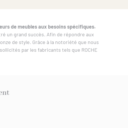
rateurs de meubles aux besoins spécifiques.
ntré un grand succès. Afin de répondre aux
nze de style. Grâce à la notoriété que nous
llicités par les fabricants tels que ROCHE
ent