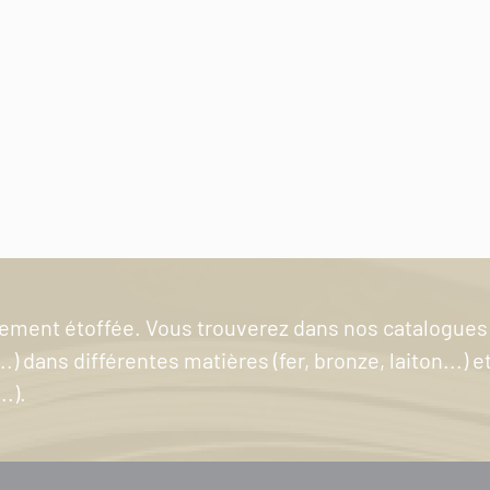
blement étoffée. Vous trouverez dans nos catalogues
.) dans différentes matières (fer, bronze, laiton...) e
.).