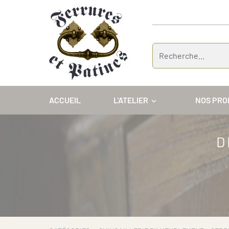
Panneau de gestion des cookies
ACCUEIL
L'ATELIER
NOS PRO
D