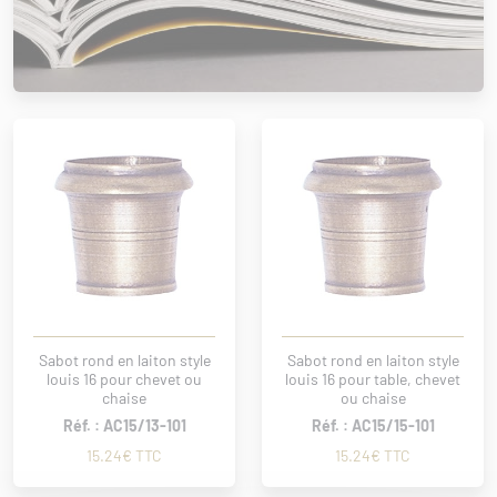
Sabot rond en laiton style
Sabot rond en laiton style
louis 16 pour chevet ou
louis 16 pour table, chevet
chaise
ou chaise
Réf. : AC15/13-101
Réf. : AC15/15-101
15.24€ TTC
15.24€ TTC