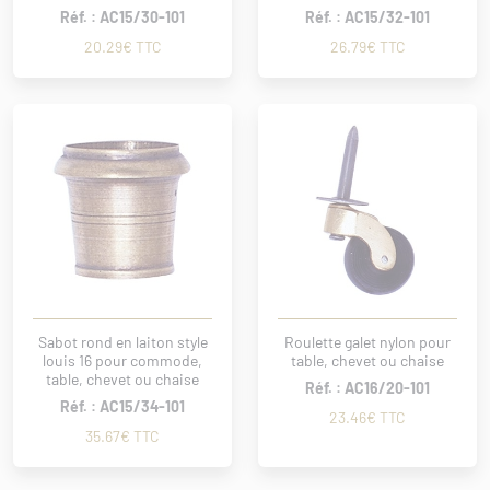
Réf. : AC15/30-101
Réf. : AC15/32-101
20.29€ TTC
26.79€ TTC
Sabot rond en laiton style
Roulette galet nylon pour
louis 16 pour commode,
table, chevet ou chaise
table, chevet ou chaise
Réf. : AC16/20-101
Réf. : AC15/34-101
23.46€ TTC
35.67€ TTC